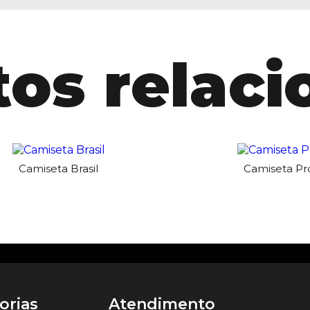
os relac
Camiseta Brasil
Camiseta Pr
orias
Atendimento