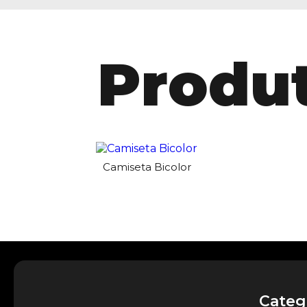
Produt
Camiseta Bicolor
Categ