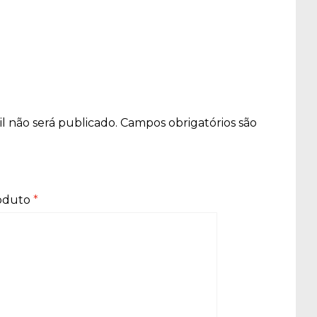
l não será publicado.
Campos obrigatórios são
roduto
*