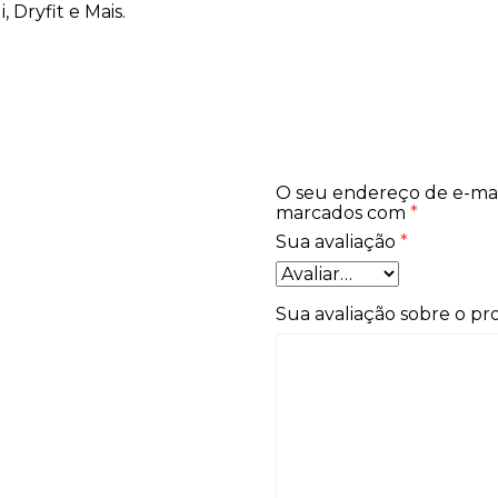
Dryfit e Mais.
O seu endereço de e-mai
marcados com
*
Sua avaliação
*
Sua avaliação sobre o p