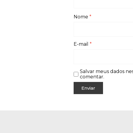
Nome
*
E-mail
*
Salvar meus dados ne
comentar.