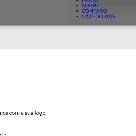
INÍCIO
SOBRE
CONTATO
CATEGORIAS
mos com a sua logo
ais