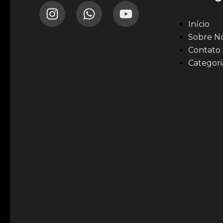
Início
Sobre N
Contato
Categori