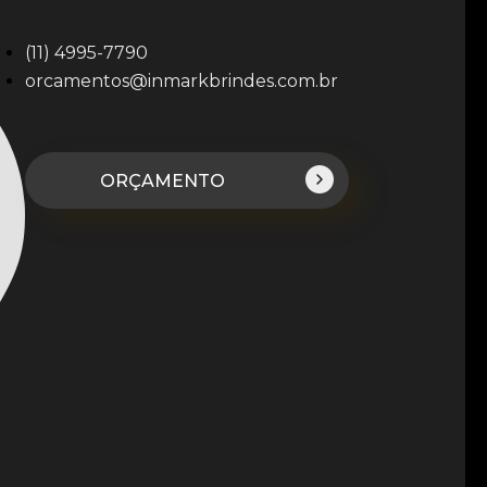
(11) 4995-7790
orcamentos@inmarkbrindes.com.br
ORÇAMENTO