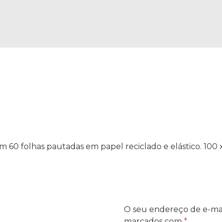
m 60 folhas pautadas em papel reciclado e elástico. 100
O seu endereço de e-mai
marcados com
*