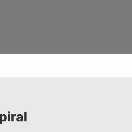
piral