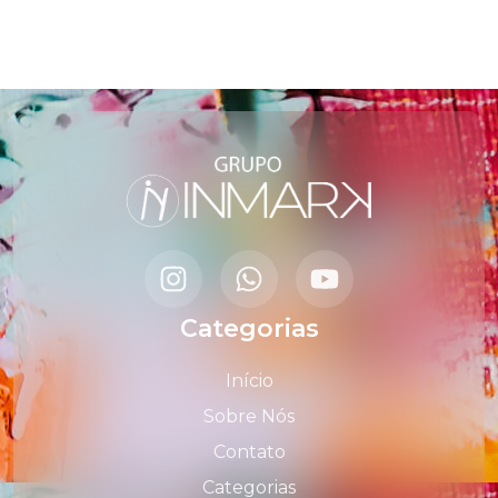
Categorias
Início
Sobre Nós
Contato
Categorias