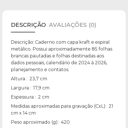
DESCRIÇÃO
AVALIAÇÕES (0)
Descrição:
Caderno com capa kraft e espiral
metálico. Possui aproximadamente 85 folhas
brancas pautadas e folhas destinadas aos
dados pessoais, calendário de 2024 à 2026,
planejamento e contatos.
Altura
: 23,7 cm
Largura
: 17,9 cm
Espessura
: 2 cm
Medidas aproximadas para gravação
(CxL): 21
cm x 14 cm
Peso aproximado
(g): 420