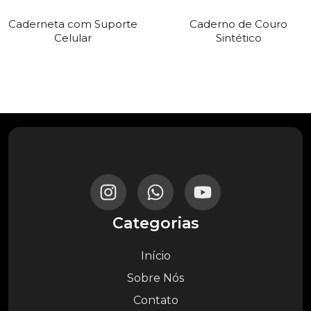
Caderneta com Suporte
Caderno de Couro
Celular
Sintético
Categorias
Início
Sobre Nós
Contato