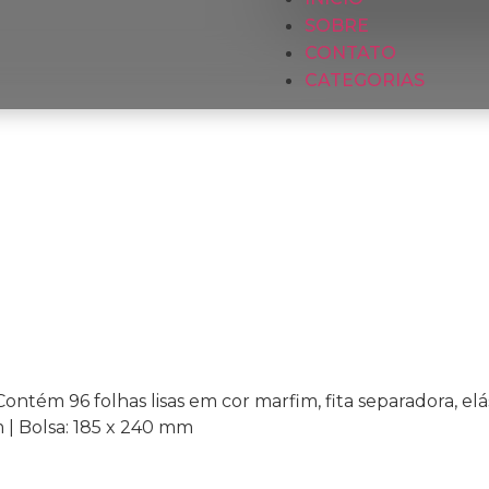
SOBRE
CONTATO
CATEGORIAS
ntém 96 folhas lisas em cor marfim, fita separadora, elás
| Bolsa: 185 x 240 mm