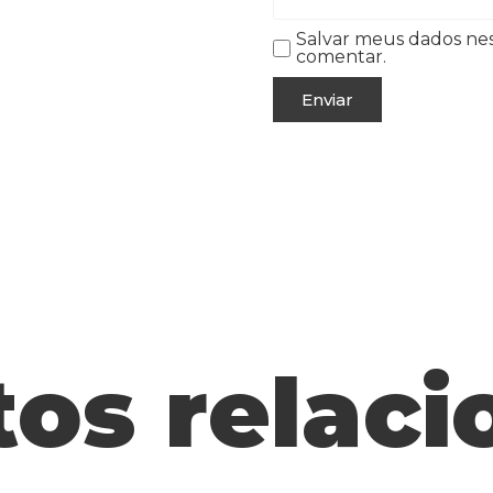
Salvar meus dados ne
comentar.
os relac