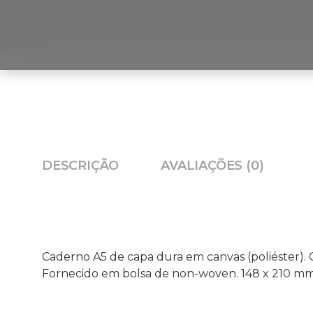
DESCRIÇÃO
AVALIAÇÕES (0)
Caderno A5 de capa dura em canvas (poliéster). Co
Fornecido em bolsa de non-woven. 148 x 210 mm 