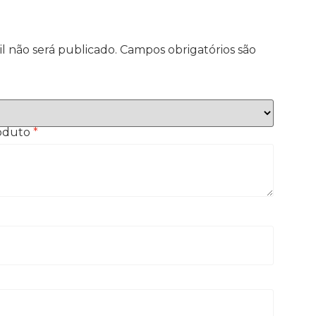
l não será publicado.
Campos obrigatórios são
roduto
*