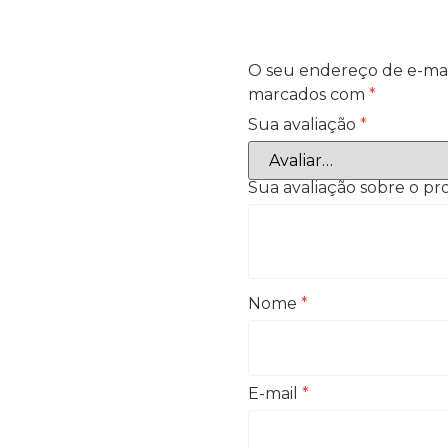
O seu endereço de e-mai
marcados com
*
Sua avaliação
*
Sua avaliação sobre o p
Nome
*
E-mail
*