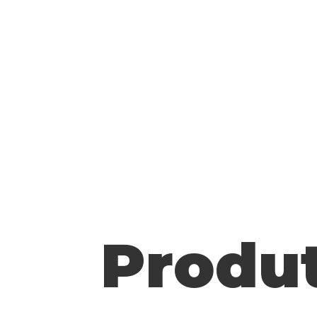
Produt