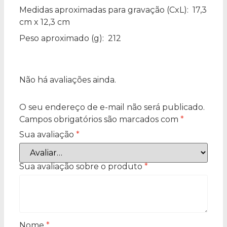
Medidas aproximadas para gravação
(CxL): 17,3
cm x 12,3 cm
Peso aproximado
(g): 212
Não há avaliações ainda.
O seu endereço de e-mail não será publicado.
Campos obrigatórios são marcados com
*
Sua avaliação
*
Sua avaliação sobre o produto
*
Nome
*