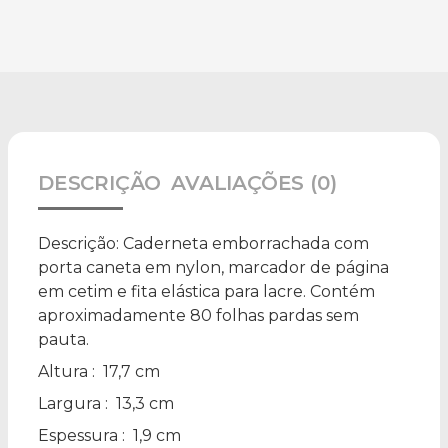
DESCRIÇÃO
AVALIAÇÕES (0)
Descrição:
Caderneta emborrachada com
porta caneta em nylon, marcador de página
em cetim e fita elástica para lacre. Contém
aproximadamente 80 folhas pardas sem
pauta.
Altura
: 17,7 cm
Largura
: 13,3 cm
Espessura
: 1,9 cm