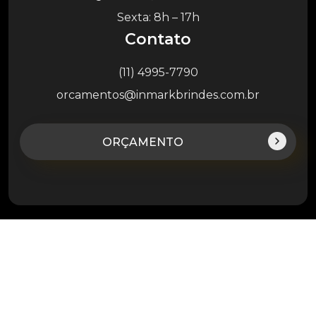
Sexta: 8h – 17h
Contato
(11) 4995-7790
orcamentos@inmarkbrindes.com.br
ORÇAMENTO