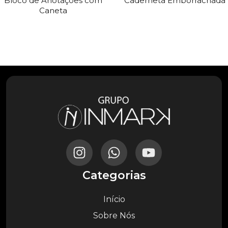
Bloco de Anotações com
Caderneta Emborrachada
Caneta
Categorias
Início
Sobre Nós