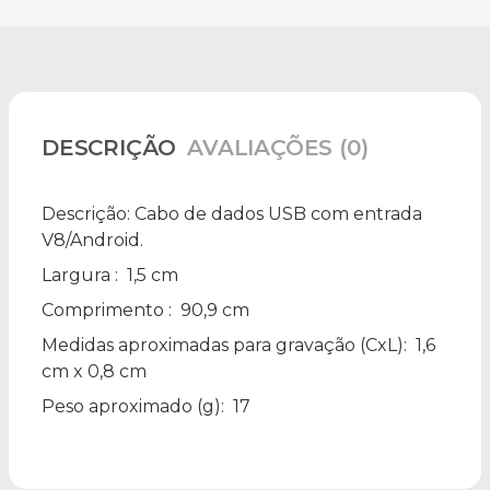
DESCRIÇÃO
AVALIAÇÕES (0)
Descrição:
Cabo de dados USB com entrada
V8/Android.
Largura
: 1,5 cm
Comprimento
: 90,9 cm
Medidas aproximadas para gravação
(CxL): 1,6
cm x 0,8 cm
Peso aproximado
(g): 17