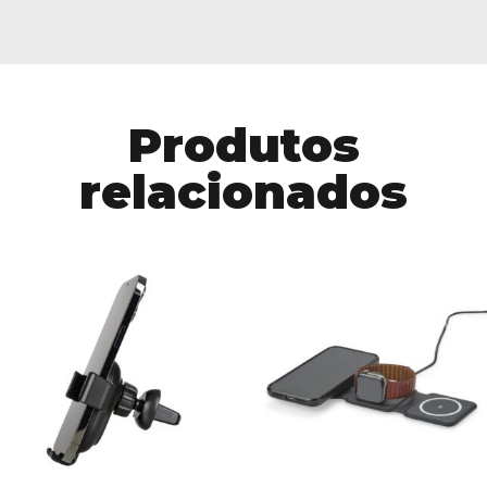
Produtos
relacionados