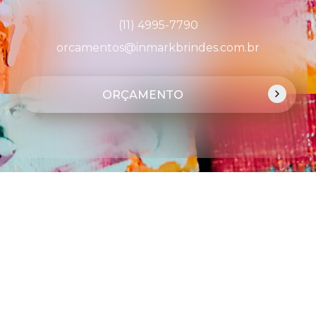
(11) 4995-7790
orcamentos@inmarkbrindes.com.br
ORÇAMENTO