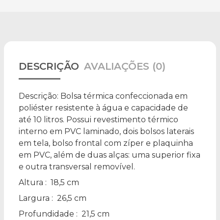
DESCRIÇÃO
AVALIAÇÕES (0)
Descrição:
Bolsa térmica confeccionada em
poliéster resistente à água e capacidade de
até 10 litros. Possui revestimento térmico
interno em PVC laminado, dois bolsos laterais
em tela, bolso frontal com zíper e plaquinha
em PVC, além de duas alças: uma superior fixa
e outra transversal removível.
Altura
: 18,5 cm
Largura
: 26,5 cm
Profundidade
: 21,5 cm