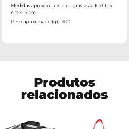
Medidas aproximadas para gravação
(CxL): 5
cm x 15 cm
Peso aproximado
(g): 300
Produtos
relacionados