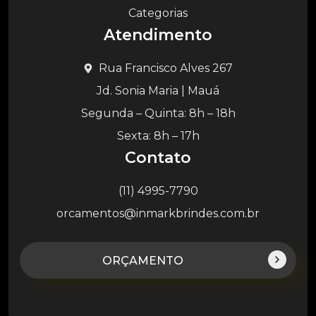
Categorias
Atendimento
Rua Francisco Alves 267
Jd. Sonia Maria | Mauá
Segunda – Quinta: 8h – 18h
Sexta: 8h – 17h
Contato
(11) 4995-7790
orcamentos@inmarkbrindes.com.br
ORÇAMENTO