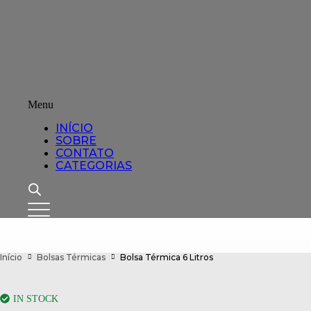
Menu
INÍCIO
SOBRE
CONTATO
CATEGORIAS
Início
Bolsas Térmicas
Bolsa Térmica 6 Litros
IN STOCK