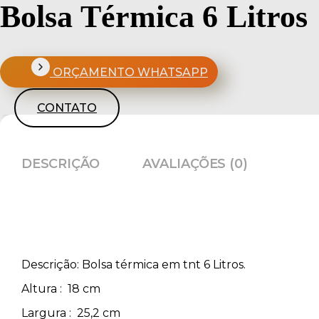
Bolsa Térmica 6 Litros
ORÇAMENTO WHATSAPP
CONTATO
DESCRIÇÃO
AVALIAÇÕES (0)
Descrição:
Bolsa térmica em tnt 6 Litros.
Altura
: 18 cm
Largura
: 25,2 cm