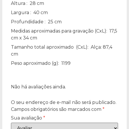
Altura
: 28 cm
Largura
: 40 cm
Profundidade
: 25 cm
Medidas aproximadas para gravação
(CxL): 17,5
cm x 34 cm
Tamanho total aproximado
(CxL): Alça: 87,4
cm
Peso aproximado
(g): 1199
Não há avaliações ainda.
O seu endereço de e-mail não será publicado.
Campos obrigatórios são marcados com
*
Sua avaliação
*