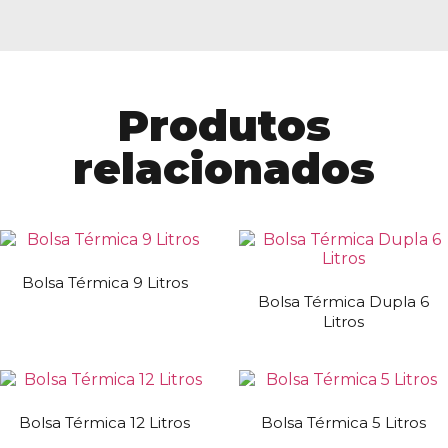
Produtos
relacionados
Bolsa Térmica 9 Litros
Bolsa Térmica Dupla 6
Litros
Bolsa Térmica 12 Litros
Bolsa Térmica 5 Litros