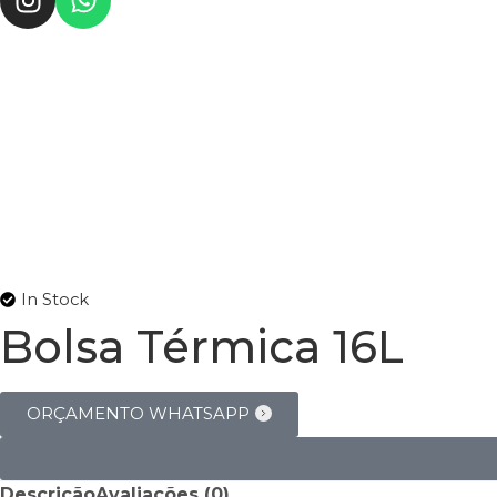
In Stock
Bolsa Térmica 16L
ORÇAMENTO WHATSAPP
Descrição
Avaliações (0)