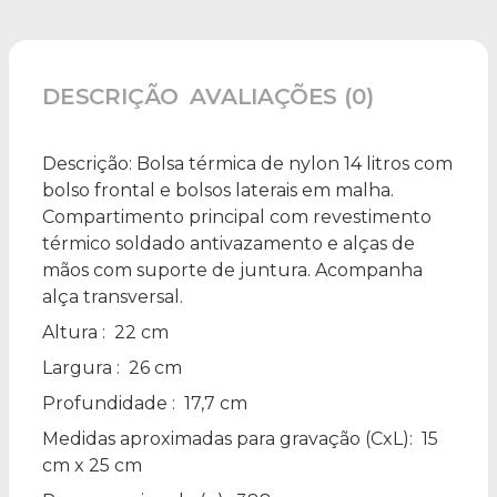
DESCRIÇÃO
AVALIAÇÕES (0)
Descrição:
Bolsa térmica de nylon 14 litros com
bolso frontal e bolsos laterais em malha.
Compartimento principal com revestimento
térmico soldado antivazamento e alças de
mãos com suporte de juntura. Acompanha
alça transversal.
Altura
: 22 cm
Largura
: 26 cm
Profundidade
: 17,7 cm
Medidas aproximadas para gravação
(CxL): 15
cm x 25 cm