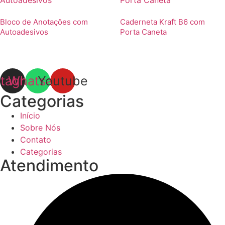
Bloco de Anotações com
Caderneta Kraft B6 com
Autoadesivos
Porta Caneta
stagram
Whatsapp
Youtube
Categorias
Início
Sobre Nós
Contato
Categorias
Atendimento