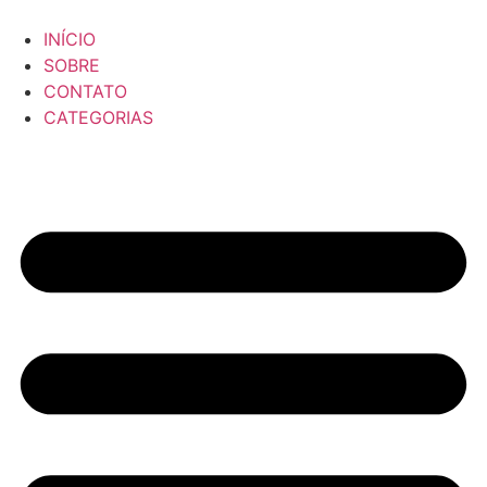
Ir
para
INÍCIO
o
SOBRE
conteúdo
CONTATO
CATEGORIAS