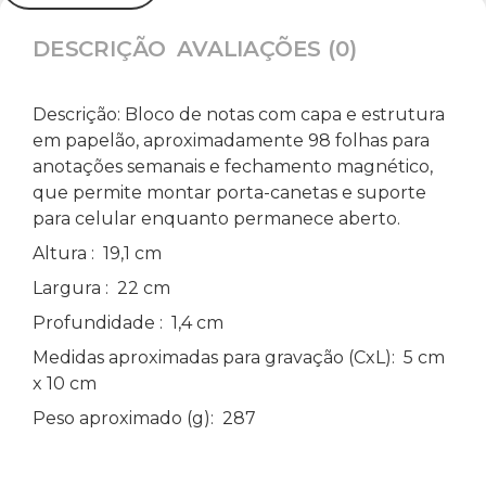
DESCRIÇÃO
AVALIAÇÕES (0)
Descrição:
Bloco de notas com capa e estrutura
em papelão, aproximadamente 98 folhas para
anotações semanais e fechamento magnético,
que permite montar porta-canetas e suporte
para celular enquanto permanece aberto.
Altura
: 19,1 cm
Largura
: 22 cm
Profundidade
: 1,4 cm
Medidas aproximadas para gravação
(CxL): 5 cm
x 10 cm
Peso aproximado
(g): 287