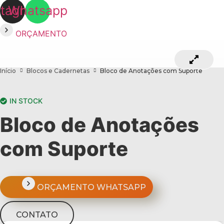
stagram
Whatsapp
ORÇAMENTO
Início
Blocos e Cadernetas
Bloco de Anotações com Suporte
IN STOCK
Bloco de Anotações
com Suporte
ORÇAMENTO WHATSAPP
CONTATO