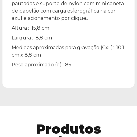
pautadas e suporte de nylon com mini caneta
de papelão com carga esferográfica na cor
azul e acionamento por clique..
Altura
: 15,8 cm
Largura
: 8,8 cm
Medidas aproximadas para gravação
(CxL): 10,1
cm x 8,8 cm
Peso aproximado
(g): 85
Produtos