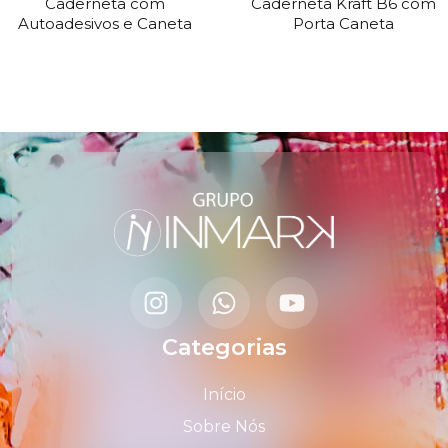
Caderneta com
Caderneta Kraft B6 com
Autoadesivos e Caneta
Porta Caneta
Categorias
Início
Sobre Nós