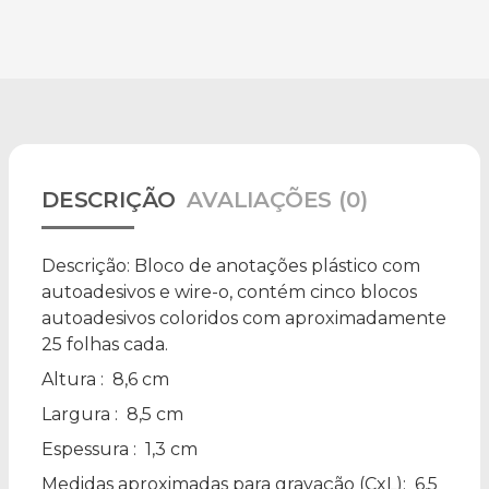
DESCRIÇÃO
AVALIAÇÕES (0)
Descrição:
Bloco de anotações plástico com
autoadesivos e wire-o, contém cinco blocos
autoadesivos coloridos com aproximadamente
25 folhas cada.
Altura
: 8,6 cm
Largura
: 8,5 cm
Espessura
: 1,3 cm
Medidas aproximadas para gravação
(CxL): 6,5