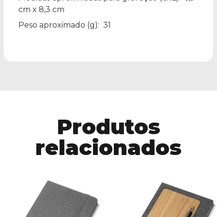
cm x 8,3 cm
Peso aproximado
(g): 31
Produtos
relacionados