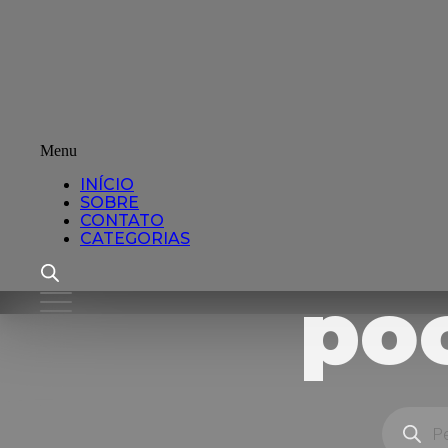
Menu
INÍCIO
SOBRE
CONTATO
CATEGORIAS
poc
Pesquisar
produtos