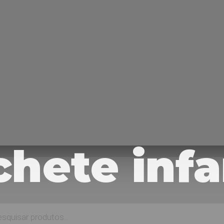
hete infa