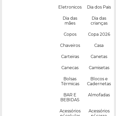
Eletronicos
Dia dos Pais
Dia das
Dia das
mães
crianças
Copos
Copa 2026
Chaveiros
Casa
Carteiras
Canetas
Canecas
Camisetas
Bolsas
Blocos e
Térmicas
Cadernetas
BAR E
Almofadas
BEBIDAS
Acessórios
Acessórios
p/ celular
p/ carro