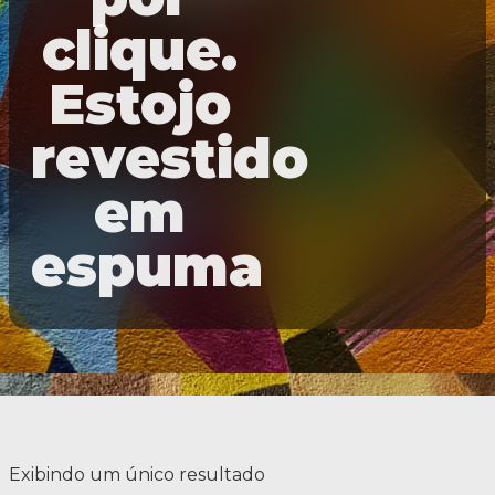
clique.
Estojo
revestido
em
espuma
Exibindo um único resultado