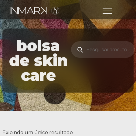
bolsa
de skin
care
Exibindo um único resultado