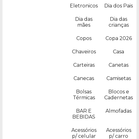
Eletronicos
Dia dos Pais
Dia das
Dia das
mães
crianças
Copos
Copa 2026
Chaveiros
Casa
Carteiras
Canetas
Canecas
Camisetas
Bolsas
Blocos e
Térmicas
Cadernetas
BAR E
Almofadas
BEBIDAS
Acessórios
Acessórios
p/ celular
p/ carro