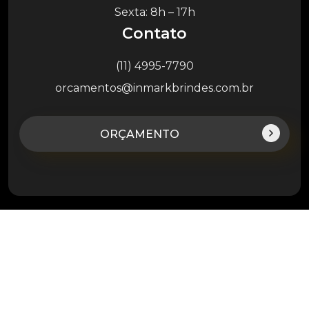
Sexta: 8h – 17h
Contato
(11) 4995-7790
orcamentos@inmarkbrindes.com.br
ORÇAMENTO