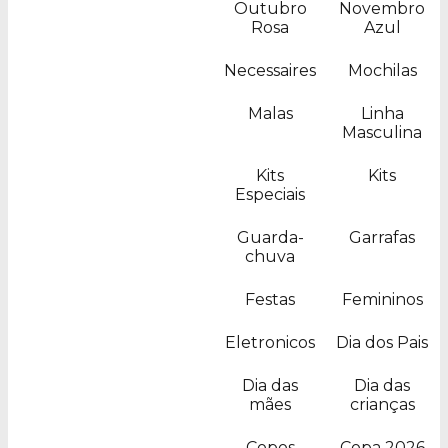
Outubro
Novembro
Rosa
Azul
Necessaires
Mochilas
Malas
Linha
Masculina
Kits
Kits
Especiais
Guarda-
Garrafas
chuva
Festas
Femininos
Eletronicos
Dia dos Pais
Dia das
Dia das
mães
crianças
Copos
Copa 2026