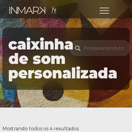
caixinha
de som
personalizada
Mostrando todos os 4 resultados